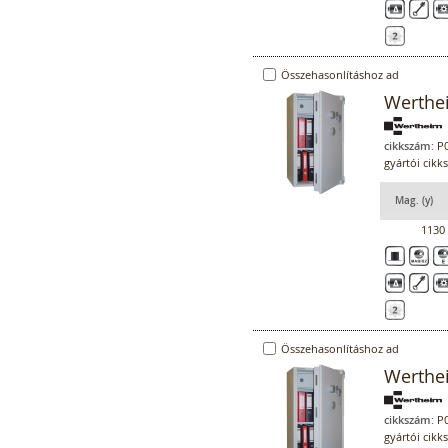
Összehasonlításhoz ad
Werthe
cikkszám:
P0
gyártói cik
Mag. (y)
1130
Összehasonlításhoz ad
Werthe
cikkszám:
P0
gyártói cik