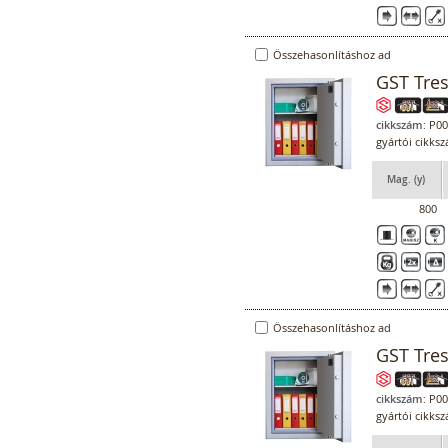
Összehasonlításhoz ad
GST Tre
cikkszám:
P00
gyártói cikks
Mag. (y)
800
Összehasonlításhoz ad
GST Tre
cikkszám:
P00
gyártói cikks