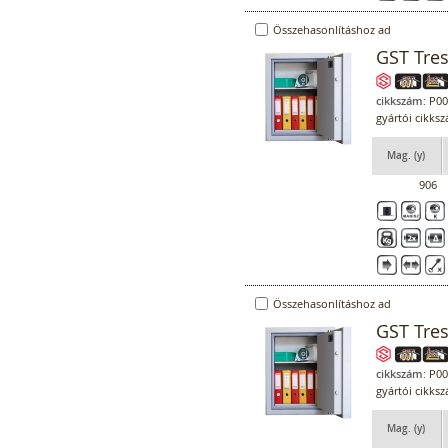
Összehasonlításhoz ad
GST Tre
cikkszám:
P00
gyártói cikks
Mag. (y)
906
Összehasonlításhoz ad
GST Tre
cikkszám:
P00
gyártói cikks
Mag. (y)