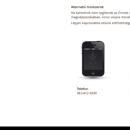
Alternatív módszerek
Ha keresőnik nem segítenek az Önnek 
megválaszolásában, nincs veszve mind
Lépjen kapcsolatba velünk elérhetősé
Telefon:
061/412-0430