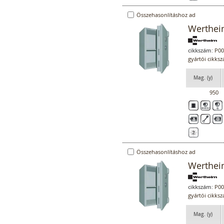
Összehasonlításhoz ad
Werthei
cikkszám:
P00
gyártói cikk
Mag. (y)
950
Összehasonlításhoz ad
Werthei
cikkszám:
P00
gyártói cikk
Mag. (y)