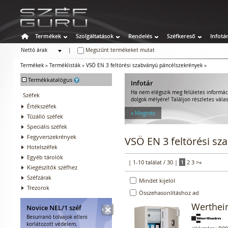
Termékek
Szolgáltatások
Rendelés
Széfkereső
Infotá
Nettó árak
|
Megszűnt termékeket mutat
Bruttó árak
Termékek
»
Terméklisták
»
VSÖ EN 3 feltörési szabványú páncélszekrények
»
-
Termékkatalógus
Infotár
Ha nem elégszik meg felületes informác
Széfek
dolgok mélyére! Találjon részletes válas
Értékszéfek
» Megnéz
Tűzálló széfek
Speciális széfek
Fegyverszekrények
VSÖ EN 3 feltörési s
Hotelszéfek
Egyéb tárolók
| 1-10 találat / 30 |
1
2
3
>
»
Kiegészítők széfhez
Széfzárak
Mindet kijelöl
Trezorok
Összehasonlításhoz ad
Werthei
Novice NEL/1 széf
Besurranó tolvajok elleni
korlátozott védelem,