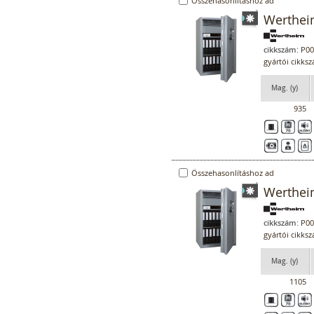
Összehasonlításhoz ad
Werthei
cikkszám:
P00
gyártói cikk
Mag. (y)
935
Összehasonlításhoz ad
Werthei
cikkszám:
P00
gyártói cikk
Mag. (y)
1105