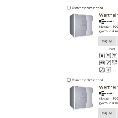
Összehasonlításhoz ad
Werthei
cikkszám:
P00
gyártói cikk
Mag. (y)
1003
Összehasonlításhoz ad
Werthei
cikkszám:
P00
gyártói cikk
Mag. (y)