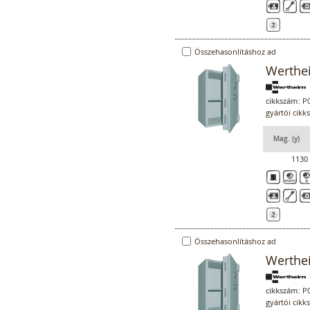
Összehasonlításhoz ad
Werthe
cikkszám:
P0
gyártói cik
Mag. (y)
1130
Összehasonlításhoz ad
Werthe
cikkszám:
P0
gyártói cik