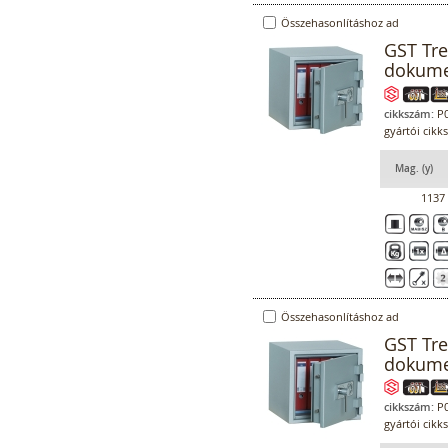
Összehasonlításhoz ad
GST Tre
dokume
cikkszám:
P0
gyártói cikk
Mag. (y)
1137
Összehasonlításhoz ad
GST Tre
dokume
cikkszám:
P0
gyártói cikk