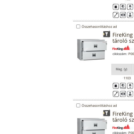
Összehasonlításhoz ad
FireKing
tároló sz
cikkszám:
P00
Mag. (y)
1103
Összehasonlításhoz ad
FireKing
tároló sz
cikkszám:
P00