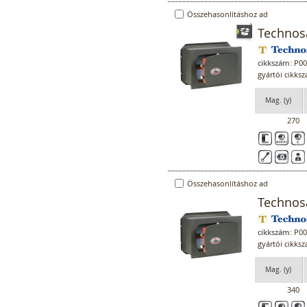
Összehasonlításhoz ad
Technosa
cikkszám:
P00
gyártói cikks
Mag. (y)
270
Összehasonlításhoz ad
Technosa
cikkszám:
P00
gyártói cikks
Mag. (y)
340