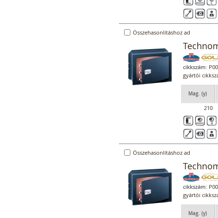
Összehasonlításhoz ad
Technoma
cikkszám:
P00
gyártói cikks
Mag. (y)
210
Összehasonlításhoz ad
Technoma
cikkszám:
P00
gyártói cikks
Mag. (y)