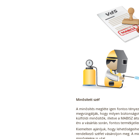
Minősített széf
A minősítés megléte igen fontos tényez
megvizsgálják, hogy milyen biztonságot
külföldi minősítők, illetve a MABISZ ált
érv a vásárlás során, fontos termékjell
Kiemelten ajánljuk, hogy lehetőségei
rendelkező széfet vásároljon meg. A mi
minőségére is utal.