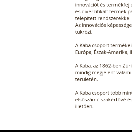
innovációt és termékfejl
és diverzifikált termék 
telepített rendszerekkel
Az innovációs képessége
tükrözi.
A Kaba csoport termékeit 
Európa, Észak-Amerika, il
A Kaba, az 1862-ben Zürich
mindig megjelent valami ú
területén.
A Kaba csoport több mint 
elsőszámú szakértővé és 
illetően.