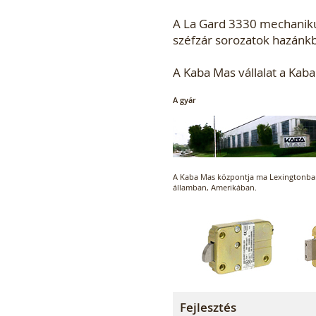
A La Gard 3330 mechanikus
széfzár sorozatok hazánkb
A Kaba Mas vállalat a Kaba
A gyár
A Kaba Mas központja ma Lexingtonban
államban, Amerikában.
Fejlesztés