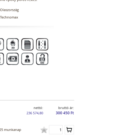
Olaszország
Technomax
nettó:
bruttó ár:
300 450 Ft
236 574,80
25 munkanap