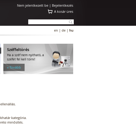
Nem jelentkezett be |
Bejelentkezés
A kosár üres
en
|
de
|
hu
Széffeltörés
Ha a széf nem nyitható, a
széfet fel kell törni!
» Tovább
ellenállás.
ékhatár kategória.
örési minősítés.