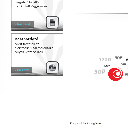
megfelelő tűzálló
irattárolót! Vegye sorra...
» Részletek
Adathordozó
Miért fontosak az
elektronikus adathordozók?
Milyen veszélyeknek
vannak...
» Megnéz
Csoport és kategória