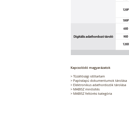
Kapcsolódó magyarázatok
>
Tűzállósági időtartam
>
Papíralapú dokumentumok tárolása
>
Elektronikus adathordozók tárolása
>
MABISZ minősítés
>
MABISZ feltörési kategória