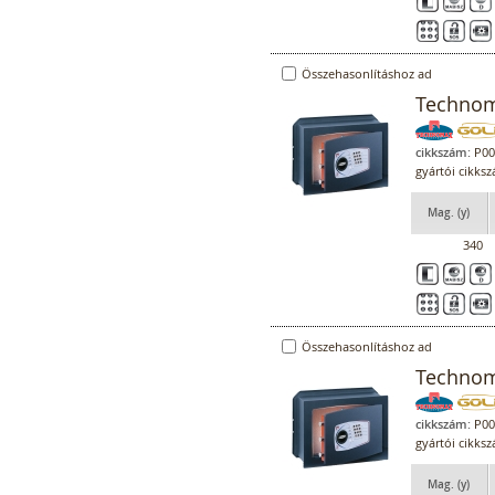
Összehasonlításhoz ad
Technoma
cikkszám:
P00
gyártói cikks
Mag. (y)
340
Összehasonlításhoz ad
Technoma
cikkszám:
P00
gyártói cikks
Mag. (y)