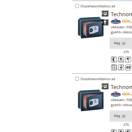
Összehasonlításhoz ad
Technoma
cikkszám:
P00
gyártói cikks
Mag. (y)
270
Összehasonlításhoz ad
Technoma
cikkszám:
P00
gyártói cikks
Mag. (y)
270