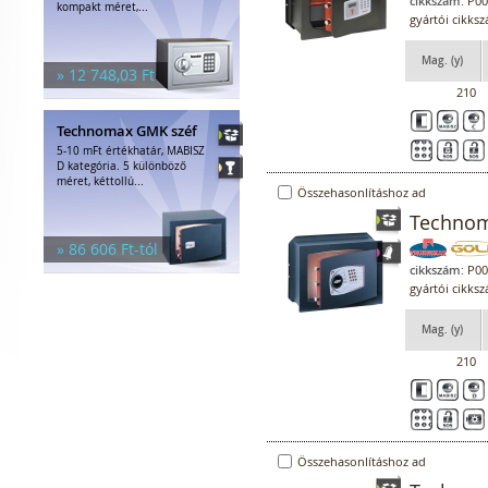
cikkszám:
P00
kompakt méret,...
gyártói cikksz
Mag. (y)
» 12 748,03 Ft
210
Technomax GMK széf
5-10 mFt értékhatár, MABISZ
D kategória. 5 különböző
méret, kéttollú...
Összehasonlításhoz ad
Technoma
» 86 606 Ft-tól
cikkszám:
P00
gyártói cikks
Mag. (y)
210
Összehasonlításhoz ad