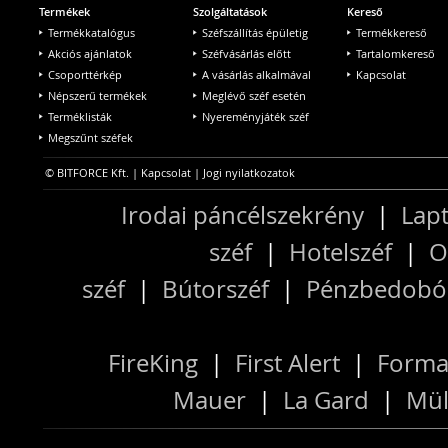
Termékek
Szolgáltatások
Kereső
Termékkatalógus
Széfszállítás épületig
Termékkereső
Akciós ajánlatok
Széfvásárlás előtt
Tartalomkereső
Csoporttérkép
A vásárlás alkalmával
Kapcsolat
Népszerű termékek
Meglévő széf esetén
Terméklisták
Nyereményjáték széf
Megszűnt széfek
© BITFORCE Kft. |
Kapcsolat
|
Jogi nyilatkozatok
Irodai páncélszekrény
|
Lapt
széf
|
Hotelszéf
|
O
széf
|
Bútorszéf
|
Pénzbedobós
FireKing
|
First Alert
|
Forma
Mauer
|
La Gard
|
Mül