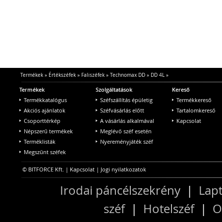
Termékek
»
Értékszéfek
»
Faliszéfek
»
Technomax DD
»
DD 4L
»
Termékek
Szolgáltatások
Kereső
Termékkatalógus
Széfszállítás épületig
Termékkereső
Akciós ajánlatok
Széfvásárlás előtt
Tartalomkereső
Csoporttérkép
A vásárlás alkalmával
Kapcsolat
Népszerű termékek
Meglévő széf esetén
Terméklisták
Nyereményjáték széf
Megszűnt széfek
© BITFORCE Kft. |
Kapcsolat
|
Jogi nyilatkozatok
Irodai páncélszekrény
|
Lapt
széf
|
Hotelszéf
|
O