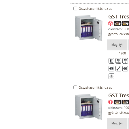
Összehasonlításhoz ad
GST Tres
cikkszám:
P00
gyártói cikks
Mag. (y)
1200
Összehasonlításhoz ad
GST Tres
cikkszám:
P00
gyártói cikks
Mag. (y)