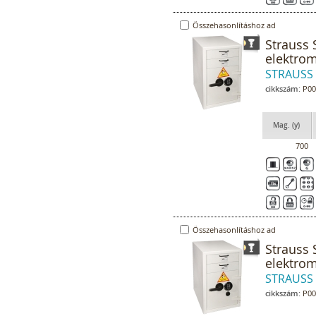
Összehasonlításhoz ad
Strauss 
elektrom
STRAUSS
cikkszám:
P00
Mag. (y)
700
Összehasonlításhoz ad
Strauss 
elektrom
STRAUSS
cikkszám:
P00