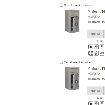
Összehasonlításhoz ad
Salvus F
cikkszám:
P00
Mag. (y)
1140
Összehasonlításhoz ad
Salvus F
cikkszám:
P00
Mag. (y)
1320