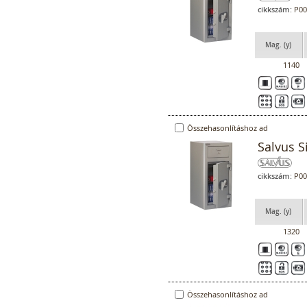
cikkszám:
P00
Mag. (y)
1140
Összehasonlításhoz ad
Salvus S
cikkszám:
P00
Mag. (y)
1320
Összehasonlításhoz ad