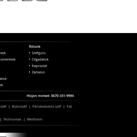
Rólunk
ések
Széfguru
 ismeretek
Cégadatok
Kapcsolat
Zártalon
atok
ek
Hívjon minket: 0670-331-9994
 széf
|
Bútorszéf
|
Pénzbedobós széf
|
Fali
|
Technomax
|
Wertheim