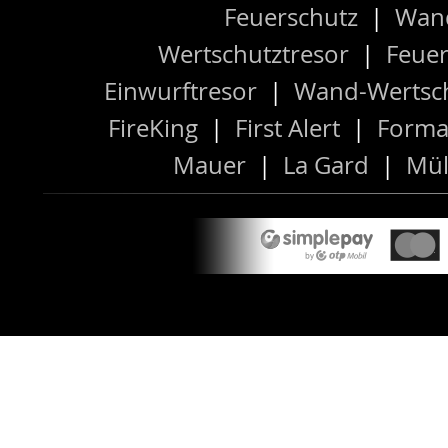
Feuerschutz
|
Wand
Wertschutztresor
|
Feuer
Einwurftresor
|
Wand-Wertsch
FireKing
|
First Alert
|
Forma
Mauer
|
La Gard
|
Mül