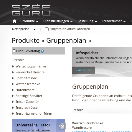
Produkte
Dienstleistungen
Bestellung
Tresorsucher
Nettopreise
|
Eingestellte Artikel anzeigen
Bruttopreise
Produkte
»
Gruppenplan
»
-
Produktkatalog
Infospeicher
Wenn oberflächliche Information ungenü
Tresore
graben Sie in Dinge. Finden Sie eine An
Wertschutzschränke
» Ansehen
Feuerschutztresore
Spezialtresore
Waffenschränke
Gruppenplan
Hoteltresore
Sonstige Behälter
Der folgende Gruppenplan enthält uns
Produktgruppenbeschreibung und die 
Tresor-Zubehör
Tresorschlösser
Tresore
Tresorräume und -Türen
Wertschutzschränke
Universal 1E Tresor
Wandtresore
Begrenzter Schutz gegen
Format R
/
Technosafe TK
/
Technosafe 