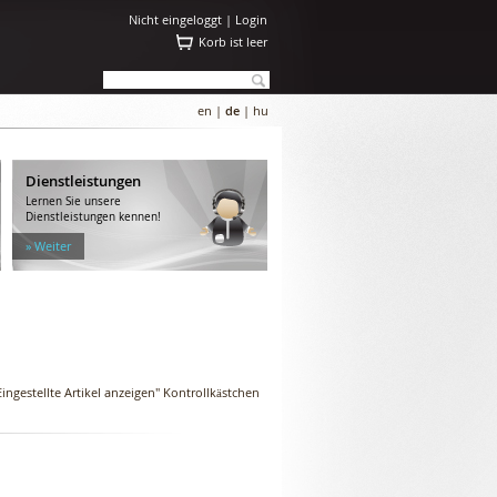
Nicht eingeloggt |
Login
Korb ist leer
en
|
de
|
hu
Dienstleistungen
Lernen Sie unsere
Dienstleistungen kennen!
» Weiter
ingestellte Artikel anzeigen" Kontrollkästchen