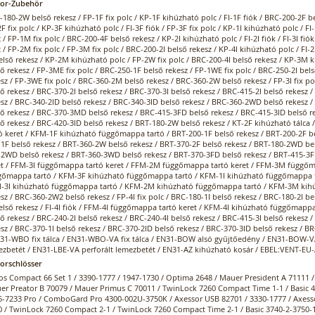
sor-Zubehör
180-2W belső rekesz / FP-1F fix polc / KP-1F kihúzható polc / FI-1F fiók / BRC-200-2F be
F fix polc / KP-3F kihúzható polc / FI-3F fiók / FP-3F fix polc / KP-1I kihúzható polc / FI-
 / FP-1M fix polc / BRC-200-4F belső rekesz / KP-2I kihúzható polc / FI-2I fiók / FI-3I fi
 / FP-2M fix polc / FP-3M fix polc / BRC-200-2I belső rekesz / KP-4I kihúzható polc / FI-
első rekesz / KP-2M kihúzható polc / FP-2W fix polc / BRC-200-4I belső rekesz / KP-3M 
ő rekesz / FP-3ME fix polc / BRC-250-1F belső rekesz / FP-1WE fix polc / BRC-250-2I bels
sz / FP-3WE fix polc / BRC-360-2M belső rekesz / BRC-360-2W belső rekesz / FP-3I fix p
ő rekesz / BRC-370-2I belső rekesz / BRC-370-3I belső rekesz / BRC-415-2I belső rekes
esz / BRC-340-2ID belső rekesz / BRC-340-3ID belső rekesz / BRC-360-2WD belső rekesz
ső rekesz / BRC-370-3MD belső rekesz / BRC-415-3FD belső rekesz / BRC-415-3ID belső r
ső rekesz / BRC-420-3ID belső rekesz / BRT-180-2W belső rekesz / KT-2F kihúzható tálc
ó keret / KFM-1F kihúzható függőmappa tartó / BRT-200-1F belső rekesz / BRT-200-2F be
-1F belső rekesz / BRT-360-2W belső rekesz / BRT-370-2F belső rekesz / BRT-180-2WD bel
-2WD belső rekesz / BRT-360-3WD belső rekesz / BRT-370-3FD belső rekesz / BRT-415-3F
et / FFM-3I függőmappa tartó keret / FFM-2M függőmappa tartó keret / FFM-3M függőm
gőmappa tartó / KFM-3F kihúzható függőmappa tartó / KFM-1I kihúzható függőmappa t
-3I kihúzható függőmappa tartó / KFM-2M kihúzható függőmappa tartó / KFM-3M kih
sz / BRC-360-2W2 belső rekesz / FP-4I fix polc / BRC-180-1I belső rekesz / BRC-180-2I be
első rekesz / FI-4I fiók / FFM-4I függőmappa tartó keret / KFM-4I kihúzható függőmappa
ő rekesz / BRC-240-2I belső rekesz / BRC-240-4I belső rekesz / BRC-415-3I belső rekesz /
sz / BRC-370-1I belső rekesz / BRC-370-2ID belső rekesz / BRC-370-3ID belső rekesz / BR
N31-WBO fix tálca / EN31-WBO-VA fix tálca / EN31-BOW alsó gyűjtőedény / EN31-BOW-VA
ezbetét / EN31-LBE-VA perforált lemezbetét / EN31-AZ kihúzható kosár / EBEL:VENT-EU-
sorschlösser
os Compact 66 Set 1 / 3390-1777 / 1947-1730 / Optima 2648 / Mauer President A 71111 
er Preator B 70079 / Mauer Primus C 70011 / TwinLock 7260 Compact Time 1-1 / Basic 42
5-7233 Pro / ComboGard Pro 4300-002U-3750K / Axessor USB 82701 / 3330-1777 / Axessor
0 / TwinLock 7260 Compact 2-1 / TwinLock 7260 Compact Time 2-1 / Basic 3740-2-3750-15