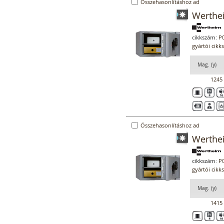
Összehasonlításhoz ad
Werthe
cikkszám:
P0
gyártói cik
Mag. (y)
1245
Összehasonlításhoz ad
Werthe
cikkszám:
P0
gyártói cik
Mag. (y)
1415