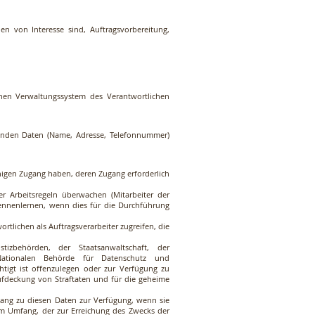
n von Interesse sind, Auftragsvorbereitung,
nen Verwaltungssystem des Verantwortlichen
nden Daten (Name, Adresse, Telefonnummer)
nigen Zugang haben, deren Zugang erforderlich
er Arbeitsregeln überwachen (Mitarbeiter der
 kennenlernen, wenn dies für die Durchführung
tlichen als Auftragsverarbeiter zugreifen, die
tizbehörden, der Staatsanwaltschaft, der
 Nationalen Behörde für Datenschutz und
htigt ist offenzulegen oder zur Verfügung zu
Aufdeckung von Straftaten und für die geheime
gang zu diesen Daten zur Verfügung, wenn sie
 Umfang, der zur Erreichung des Zwecks der