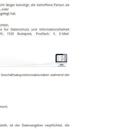
ht länger benötigt, die betroffene Person sie
, oder
gelegt hat.
ichten.
 für Datenschutz und Informationsfreiheit
ift: 1530 Budapest, Postfach: 5. E-Mail:
Geschäftsakquisitionsaktivitäten während der
rson)
ellt, ist der Datenangeber verpflichtet, die