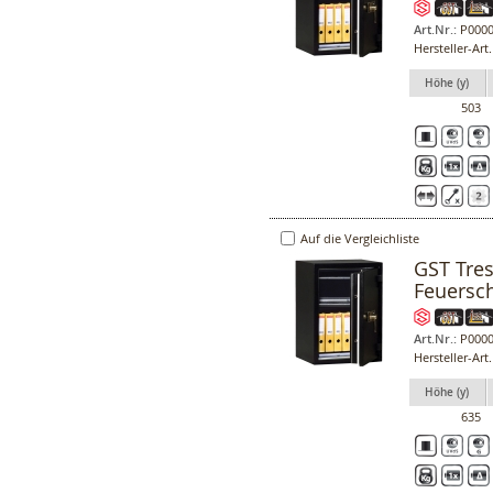
Art.Nr.:
P0000
Hersteller-Art
Höhe (y)
503
Auf die Vergleichliste
GST Tres
Feuersc
Art.Nr.:
P0000
Hersteller-Art
Höhe (y)
635