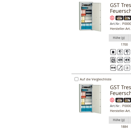
GST Tres
Feuersc
Art.Nr.:
P0000
Hersteller-Art
Höhe (y)
1700
Auf die Vergleichliste
GST Tres
Feuersc
Art.Nr.:
P0000
Hersteller-Art
Höhe (y)
1884