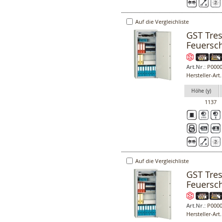
Auf die Vergleichliste
GST Tres
Feuersc
Art.Nr.:
P0000
Hersteller-Art
Höhe (y)
1137
Auf die Vergleichliste
GST Tres
Feuersc
Art.Nr.:
P0000
Hersteller-Art