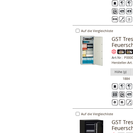
Auf die Vergleichliste
GST Tres
Feuersc
Art.Nr.:
P0000
Hersteller-Art
Höhe (y)
1884
Auf die Vergleichliste
GST Tres
Feuersc