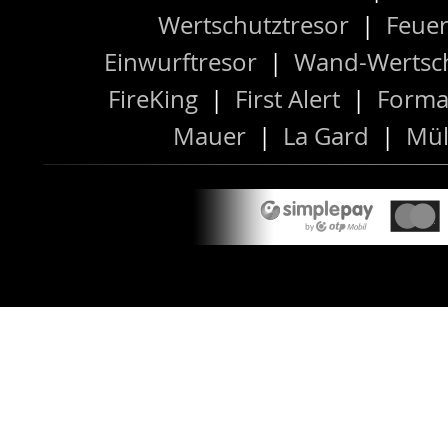
Wertschutztresor
|
Feuer
Einwurftresor
|
Wand-Wertsch
FireKing
|
First Alert
|
Forma
Mauer
|
La Gard
|
Mül