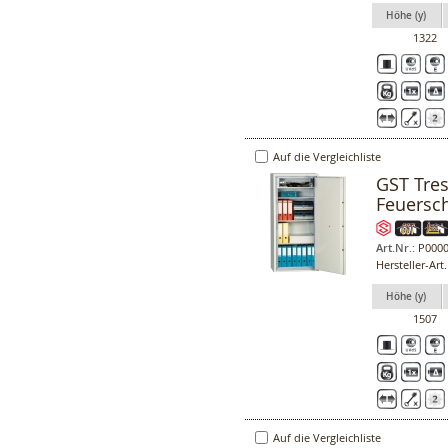
Höhe (y)
1322
Auf die Vergleichliste
GST Tres
Feuersc
Art.Nr.:
P0000
Hersteller-Art
Höhe (y)
1507
Auf die Vergleichliste