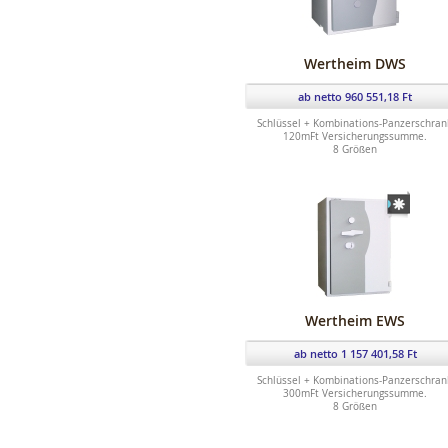
Wertheim DWS
ab netto 960 551,18 Ft
Schlüssel + Kombinations-Panzerschran
120mFt Versicherungssumme.
8 Größen
Wertheim EWS
ab netto 1 157 401,58 Ft
Schlüssel + Kombinations-Panzerschran
300mFt Versicherungssumme.
8 Größen