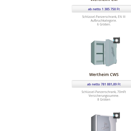
ab netto 1 385 750 Ft
Schlüssel-Panzerschrank, EN III
Aufbruchkategorie.
6 Größen.
Wertheim CWS
ab netto 781 881,89 Ft
Schlüssel-Panzerschrank, 70mFt
Versicherungssumme.
8 Größen