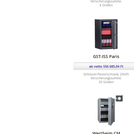
Versicherungssumme.
6 Größen
GST-ISS Paris
ab netto 556 685,04 Ft
Schlüssel-Panzerschrank, 20mFt
Versicherungssumme.
20 Größen
Wertheim CM