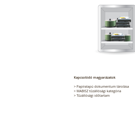
Kapcsolódó magyarázatok
>
Papíralapú dokumentum tárolása
>
MABISZ tűzállósági kategória
>
Tűzállósági időtartam