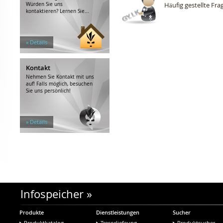
Häufig gestellte Fra
Würden Sie uns
kontaktieren? Lernen Sie...
» Details
Kontakt
Nehmen Sie Kontakt mit uns
auf! Falls möglich, besuchen
Sie uns persönlich!
» Details
Infospeicher
»
Produkte
Dienstleistungen
Sucher
Produktkatalog
Tresorliefeung
Produktsucher