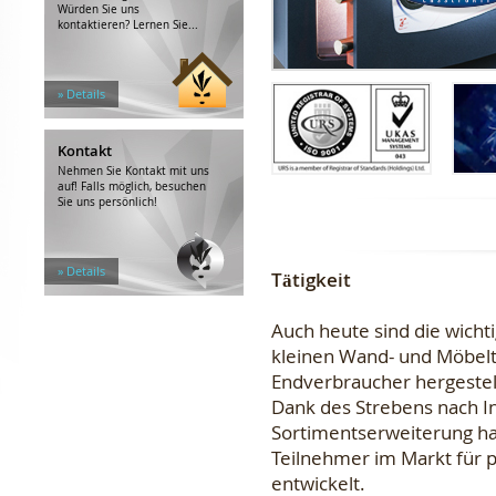
Würden Sie uns
kontaktieren? Lernen Sie...
» Details
Kontakt
Nehmen Sie Kontakt mit uns
auf! Falls möglich, besuchen
Sie uns persönlich!
» Details
Tätigkeit
Auch heute sind die wicht
kleinen Wand- und Möbelt
Endverbraucher hergestell
Dank des Strebens nach I
Sortimentserweiterung ha
Teilnehmer im Markt für p
entwickelt.