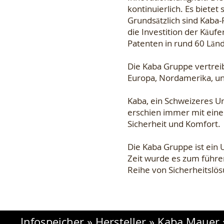
kontinuierlich. Es bietet
Grundsätzlich sind Kaba-
die Investition der Käufe
Patenten in rund 60 Län
Die Kaba Gruppe vertrei
Europa, Nordamerika, un
Kaba, ein Schweizeres U
erschien immer mit eine
Sicherheit und Komfort.
Die Kaba Gruppe ist ein 
Zeit wurde es zum führe
Reihe von Sicherheitslö
Infospeicher
»
Hersteller
»
Kaba Mauer