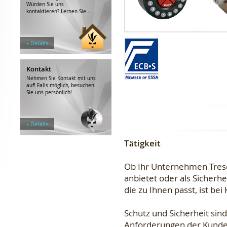
Würden Sie uns
kontaktieren? Lernen Sie...
» Details
Kontakt
Nehmen Sie Kontakt mit uns
auf! Falls möglich, besuchen
Sie uns persönlich!
» Details
Tätigkeit
Ob Ihr Unternehmen Tresor
anbietet oder als Sicherhe
die zu Ihnen passt, ist be
Schutz und Sicherheit sin
Anforderungen der Kunden 