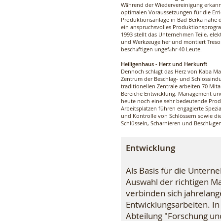
Während der Wiedervereinigung erkan
optimalen Voraussetzungen für die Er
Produktionsanlage in Bad Berka nahe d
ein anspruchsvolles Produktionsprogr
1993 stellt das Unternehmen Teile, el
und Werkzeuge her und montiert Tresor
beschäftigen ungefähr 40 Leute.
Heiligenhaus - Herz und Herkunft
Dennoch schlägt das Herz von Kaba Ma
Zentrum der Beschlag- und Schlossindus
traditionellen Zentrale arbeiten 70 Mita
Bereiche Entwicklung, Management und 
heute noch eine sehr bedeutende Pro
Arbeitsplätzen führen engagierte Spezia
und Kontrolle von Schlössern sowie di
Schlüsseln, Scharnieren und Beschläge
Entwicklung
Als Basis für die Unter
Auswahl der richtigen M
verbinden sich jahrelan
Entwicklungsarbeiten. I
Abteilung "Forschung und