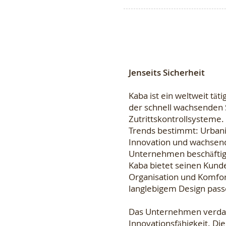
Jenseits Sicherheit
Kaba ist ein weltweit t
der schnell wachsenden S
Zutrittskontrollsysteme
Trends bestimmt: Urbani
Innovation und wachsend
Unternehmen beschäftigt
Kaba bietet seinen Kunde
Organisation und Komfort
langlebigem Design passe
Das Unternehmen verdank
Innovationsfähigkeit. Die