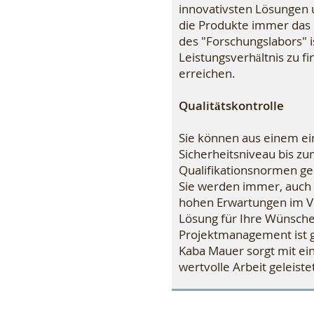
innovativsten Lösungen u
die Produkte immer das h
des "Forschungslabors" i
Leistungsverhältnis zu 
erreichen.
Qualitätskontrolle
Sie können aus einem ein
Sicherheitsniveau bis z
Qualifikationsnormen gep
Sie werden immer, auch 
hohen Erwartungen im Vo
Lösung für Ihre Wünsche
Projektmanagement ist g
Kaba Mauer sorgt mit ein
wertvolle Arbeit geleiste