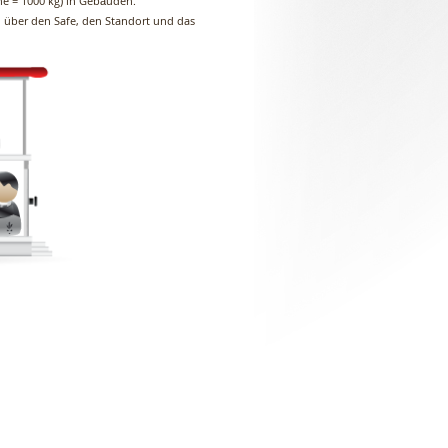
e = 1000 kg) in Gebäuden.
n über den Safe, den Standort und das