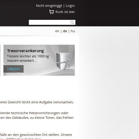
Nicht eingeloggt |
Login
Korb ist leer
en
|
de
|
hu
Tresorverankerung
Tresore leichter als 1000 kg
müssen verankert...
» Weiter
es Gewicht leicht eine Aufgabe verursachen,
ehlende technische Hebevorrichtungen oder
en des Gebäudes, zu kleine Türen, das Fehlen
Safe an den gewünschten Ort stellen. Unsere