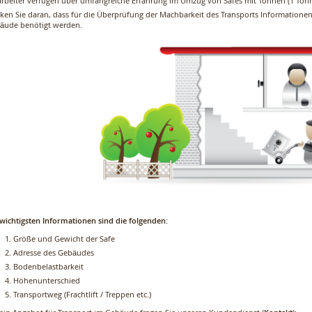
arbeiter verfügen über umfangreiche Erfahrung im Umzug von Safes mit Tonnen (1 Tonn
ken Sie daran, dass für die Überprüfung der Machbarkeit des Transports Informatione
äude benötigt werden.
 wichtigsten Informationen sind die folgenden:
Größe und Gewicht der Safe
Adresse des Gebäudes
Bodenbelastbarkeit
Höhenunterschied
Transportweg (Frachtlift / Treppen etc.)